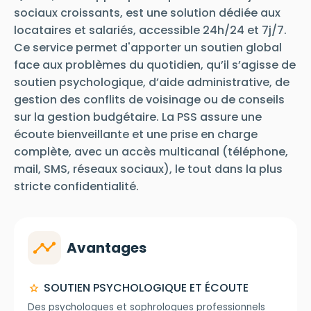
sociaux croissants, est une solution dédiée aux
locataires et salariés, accessible 24h/24 et 7j/7.
Ce service permet d'apporter un soutien global
face aux problèmes du quotidien, qu’il s’agisse de
soutien psychologique, d’aide administrative, de
gestion des conflits de voisinage ou de conseils
sur la gestion budgétaire. La PSS assure une
écoute bienveillante et une prise en charge
complète, avec un accès multicanal (téléphone,
mail, SMS, réseaux sociaux), le tout dans la plus
stricte confidentialité.
timeline
Avantages
SOUTIEN PSYCHOLOGIQUE ET ÉCOUTE
star
Des psychologues et sophrologues professionnels