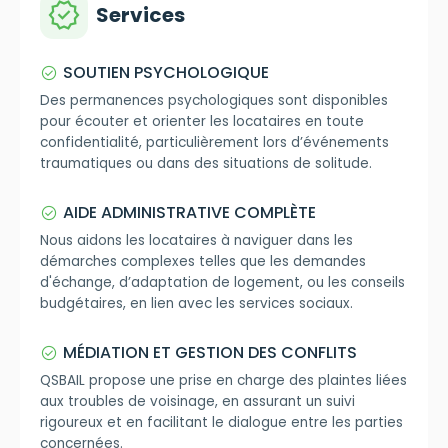
verified
Services
SOUTIEN PSYCHOLOGIQUE
check_circle
Des permanences psychologiques sont disponibles
pour écouter et orienter les locataires en toute
confidentialité, particulièrement lors d’événements
traumatiques ou dans des situations de solitude.
AIDE ADMINISTRATIVE COMPLÈTE
check_circle
Nous aidons les locataires à naviguer dans les
démarches complexes telles que les demandes
d'échange, d’adaptation de logement, ou les conseils
budgétaires, en lien avec les services sociaux.
MÉDIATION ET GESTION DES CONFLITS
check_circle
QSBAIL propose une prise en charge des plaintes liées
aux troubles de voisinage, en assurant un suivi
rigoureux et en facilitant le dialogue entre les parties
concernées.