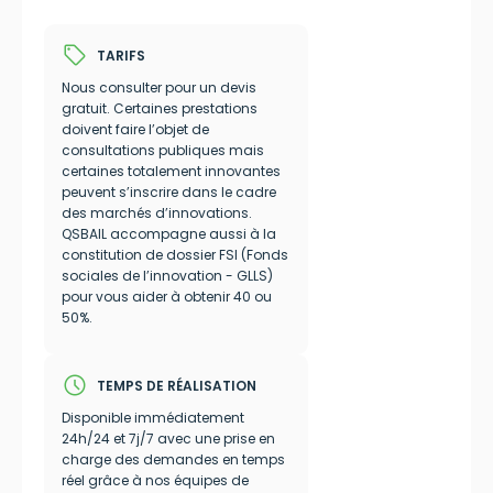
sell
TARIFS
Nous consulter pour un devis
gratuit. Certaines prestations
doivent faire l’objet de
consultations publiques mais
certaines totalement innovantes
peuvent s’inscrire dans le cadre
des marchés d’innovations.
QSBAIL accompagne aussi à la
constitution de dossier FSI (Fonds
sociales de l’innovation - GLLS)
pour vous aider à obtenir 40 ou
50%.
schedule
TEMPS DE RÉALISATION
Disponible immédiatement
24h/24 et 7j/7 avec une prise en
charge des demandes en temps
réel grâce à nos équipes de