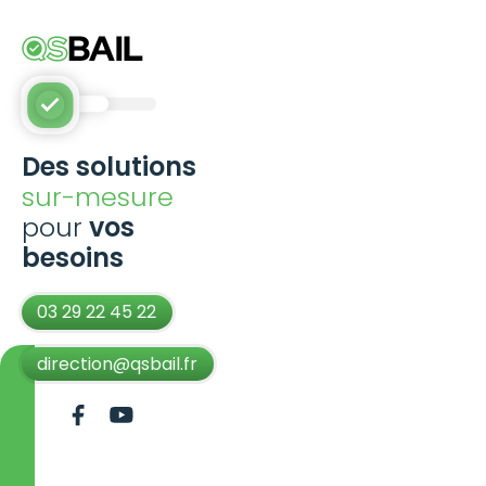
Des solutions
sur-mesure
pour
vos
besoins
03 29 22 45 22
direction@qsbail.fr