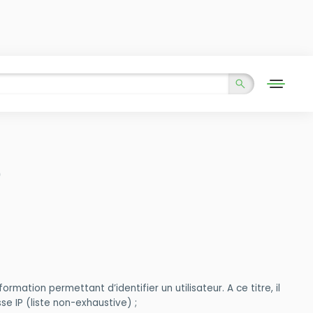
é
ation permettant d’identifier un utilisateur. A ce titre, il
e IP (liste non-exhaustive) ;