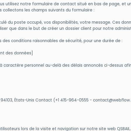
s utilisez notre formulaire de contact situé en bas de page, et 
s collectons les champs suivants du formulaire :
ulé du poste occupé, vos disponibilités, votre message. Ces donn
iliser que dans le but de créer un dossier client pour notre adminis
 des conditions raisonnables de sécurité, pour une durée de :
ent des données]
à caractère personnel au-delà des délais annoncés ci-dessus afin 
A 94103, États-Unis Contact (+1 415-964-0555 - contact@webflow
ilisateurs lors de la visite et navigation sur notre site web QSBAIL.