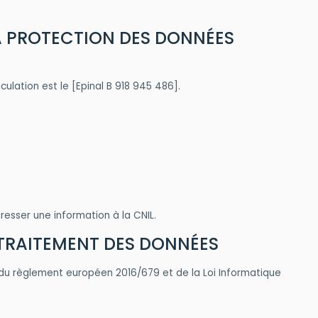
 LA PROTECTION DES DONNÉES
ulation est le [Epinal B 918 945 486].
resser une information à la CNIL.
DE TRAITEMENT DES DONNÉES
n du règlement européen 2016/679 et de la Loi Informatique
;