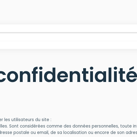
confidentialit
 les utilisateurs du site :
es. Sont considérées comme des données personnelles, toute inform
resse postale ou email, de sa localisation ou encore de son adress