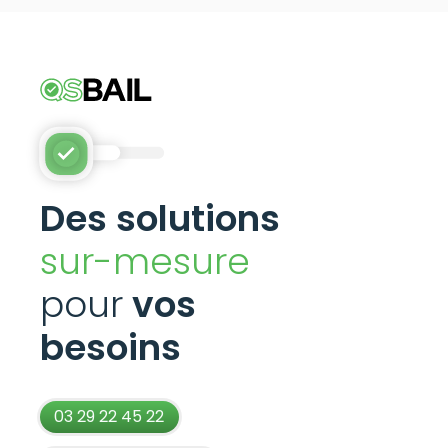
Des solutions
sur-mesure
pour
vos
besoins
03 29 22 45 22