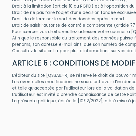
Droit à la limitation (article 18 du RGPD) et à l’opposition 
Droit de ne pas faire l’objet d’une décision fondée exclus
Droit de déterminer le sort des données après la mort ;
Droit de saisir l’autorité de contrôle compétente (article 
Pour exercer vos droits, veuillez adresser votre courrier à [Q
Afin que le responsable du traitement des données puisse fa
prénoms, son adresse e-mail ainsi que son numéro de com
Consultez le site cnil.fr pour plus d’informations sur vos droit
ARTICLE 6 : CONDITIONS DE MODIF
L’éditeur du site [QSBAIL.FR] se réserve le droit de pouvoir 
Les éventuelles modifications ne sauraient avoir d’incidence
et telle qu’acceptée par l’utilisateur lors de la validation de
L’utilisateur est invité à prendre connaissance de cette Polit
La présente politique, éditée le [10/12/2022], a été mise à j