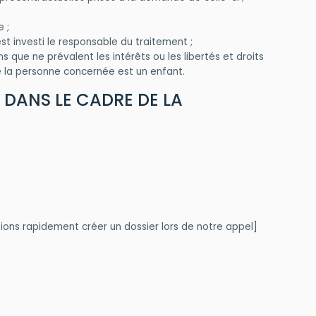
 ;
est investi le responsable du traitement ;
s que ne prévalent les intérêts ou les libertés et droits
 la personne concernée est un enfant.
 DANS LE CADRE DE LA
ions rapidement créer un dossier lors de notre appel]