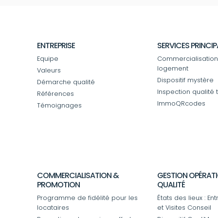
ENTREPRISE
SERVICES PRINCI
Equipe
Commercialisation
logement
Valeurs
Dispositif mystère
Démarche qualité
Inspection qualité 
Références
ImmoQRcodes
Témoignages
COMMERCIALISATION &
GESTION OPÉRATI
PROMOTION
QUALITÉ
Programme de fidélité pour les
États des lieux : Ent
locataires
et Visites Conseil