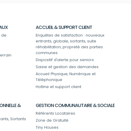
PAUX
ACCUEIL & SUPPORT CLIENT
 de
Enquêtes de satisfaction : nouveaux
entrants, globale, sortants, suite
réhabilitation, propreté des parties
communes
terrain
Dispositif d'alerte pour seniors
Saisie et gestion des demandes
Accueil Physique, Numérique et
Téléphonique
Hotline et support client
ONNELLE &
GESTION COMMUNAUTAIRE & SOCIALE
Référents Locataires
rants, Sortants
Zone de Gratuité
Tiny Houses