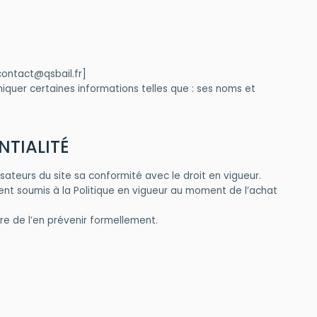
[contact@qsbail.fr]
iquer certaines informations telles que : ses noms et
NTIALITÉ
lisateurs du site sa conformité avec le droit en vigueur.
tent soumis à la Politique en vigueur au moment de l’achat
saire de l’en prévenir formellement.