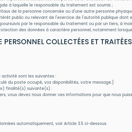
gale à laquelle le responsable du traitement est soumis ;
vitaux de la personne concernée ou d'une autre personne physique
térêt public ou relevant de l'exercice de l'autorité publique dont 
poursuivis par le responsable du traitement ou par un tiers, à moin
otection des données à caractère personnel, notamment lorsque
E PERSONNEL COLLECTÉES ET TRAITÉES
activité sont les suivantes :
lé du poste occupé, vos disponibilités, votre message.]
x) finalité(s) suivante(s) :
lers, vous devez nous donner ces informations pour que nous puiss
 données automatiquement, voir Article 3.5 ci-dessous.