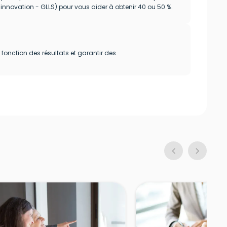
innovation - GLLS) pour vous aider à obtenir 40 ou 50 %.
 fonction des résultats et garantir des
chevron_left
chevron_right