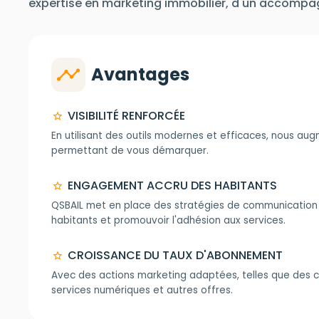
expertise en marketing immobilier, d'un accompa
timeline
Avantages
VISIBILITÉ RENFORCÉE
star
En utilisant des outils modernes et efficaces, nous au
permettant de vous démarquer.
ENGAGEMENT ACCRU DES HABITANTS
star
QSBAIL met en place des stratégies de communication c
habitants et promouvoir l'adhésion aux services.
CROISSANCE DU TAUX D'ABONNEMENT
star
Avec des actions marketing adaptées, telles que des c
services numériques et autres offres.