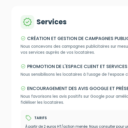
verified
Services
CRÉATION ET GESTION DE CAMPAGNES PUBLI
check_circle
Nous concevons des campagnes publicitaires sur mesure
vos services auprès de vos locataires.
PROMOTION DE L'ESPACE CLIENT ET SERVICES 
check_circle
Nous sensibilisons les locataires à l’usage de l’espace c
ENCOURAGEMENT DES AVIS GOOGLE ET PRÉSE
check_circle
Nous favorisons les avis positifs sur Google pour amél
fidéliser les locataires.
sell
TARIFS
À partir de 2 euros HT/action menée. Nous consulter pour u