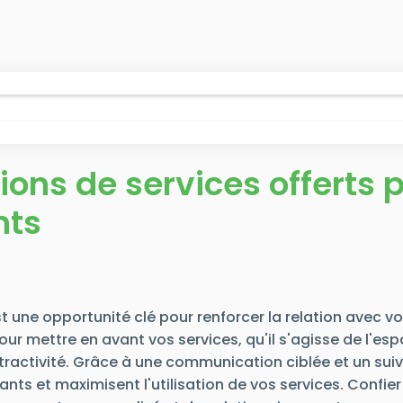
ons de services offerts pa
nts
est une opportunité clé pour renforcer la relation avec 
ur mettre en avant vos services, qu'il s'agisse de l'es
 attractivité. Grâce à une communication ciblée et un sui
s et maximisent l'utilisation de vos services. Confier 