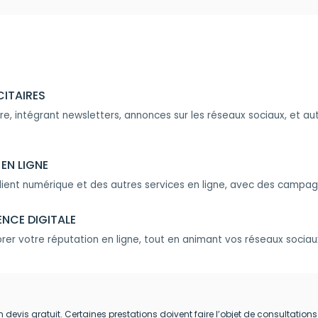
CITAIRES
, intégrant newsletters, annonces sur les réseaux sociaux, et a
EN LIGNE
lient numérique et des autres services en ligne, avec des campagnes d
NCE DIGITALE
iorer votre réputation en ligne, tout en animant vos réseaux soci
n devis gratuit. Certaines prestations doivent faire l’objet de consultati