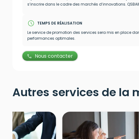
s’inscrire dans le cadre des marchés d’innovations. QSBAIL
schedule
TEMPS DE RÉALISATION
Le service de promotion des services sera mis en place dans 
performances optimales.
Nous contacter
call
Autres services de la