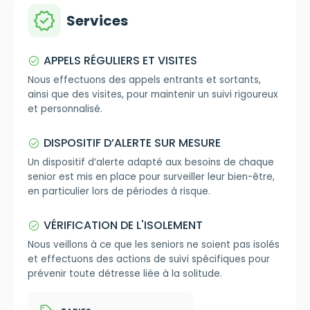
verified
Services
APPELS RÉGULIERS ET VISITES
check_circle
Nous effectuons des appels entrants et sortants,
ainsi que des visites, pour maintenir un suivi rigoureux
et personnalisé.
DISPOSITIF D’ALERTE SUR MESURE
check_circle
Un dispositif d’alerte adapté aux besoins de chaque
senior est mis en place pour surveiller leur bien-être,
en particulier lors de périodes à risque.
VÉRIFICATION DE L'ISOLEMENT
check_circle
Nous veillons à ce que les seniors ne soient pas isolés
et effectuons des actions de suivi spécifiques pour
prévenir toute détresse liée à la solitude.