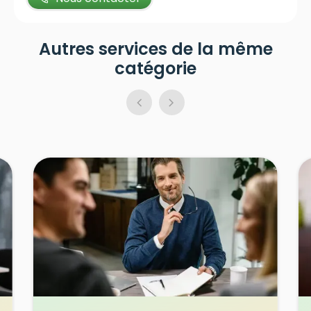
Autres services de la même
catégorie
chevron_left
chevron_right