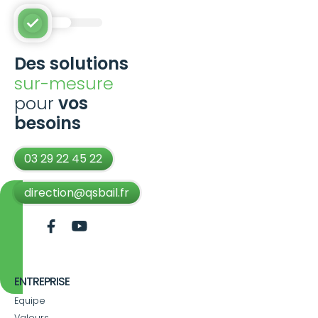
Des solutions
sur-mesure
pour
vos
besoins
03 29 22 45 22
direction@qsbail.fr
ENTREPRISE
Equipe
Valeurs